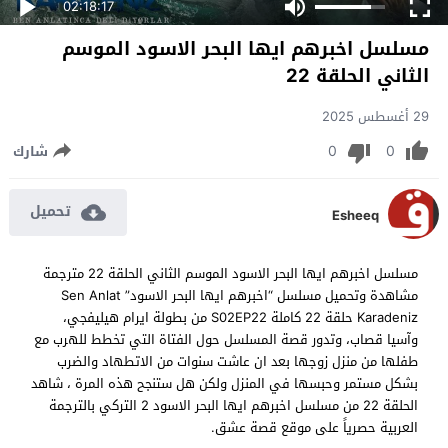
02:18:17
مسلسل اخبرهم ايها البحر الاسود الموسم
الثاني الحلقة 22
29 أغسطس 2025
0
0
شارك
تحميل
Esheeq
مسلسل اخبرهم ايها البحر الاسود الموسم الثاني الحلقة 22 مترجمة
مشاهدة وتحميل مسلسل “اخبرهم ايها البحر الاسود” Sen Anlat
Karadeniz حلقة 22 كاملة S02EP22 من بطولة ايرام هيليفجي،
وآسيا قصاب، وتدور قصة المسلسل حول الفتاة التي تخطط للهرب مع
طفلها من منزل زوجها بعد ان عاشت سنوات من الاتطهاد والضرب
بشكل مستمر وحبسها في المنزل ولكن هل ستنجح هذه المرة ، شاهد
الحلقة 22 من مسلسل اخبرهم ايها البحر الاسود 2 التركي بالترجمة
العربية حصرياً على موقع قصة عشق.