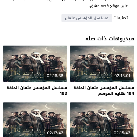
على موقع قصة عشق.
تصنيفات
مسلسل المؤسس عثمان
فيديوهات ذات صلة
02:16:38
02:13:01
مسلسل المؤسس عثمان الحلقة
مسلسل المؤسس عثمان الحلقة
194 نهاية الموسم
193
02:17:42
02:15:43