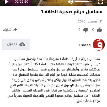
02:05:20
مسلسل جرائم صغيرة الحلقة 1
11 أغسطس 2025
0
0
شارك
تحميل
Esheeq
مسلسل جرائم صغيرة الحلقة 1 مترجمة مشاهدة وتحميل مسلسل
“جرائم صغيرة” ufak tefek cinayetler حلقة 1 كاملة EP01 من بطولة
غوكتشه بهادر، وأصليهان جوربوز، وتدور قصة المسلسل حول اربعة
صديقات تجمعهم علاقة قوية من ايام الدراسة يقرروا الاجتماع مرة
اخرى بعد هذا الفراق الطويل ولكن يظهر شرطي يحقق في جريمة
قتل قديمة ويحاول الوصول لدليل من خلال الفتيات الاربعة الامر الذي
استدعى تجمعهن وليتمكنوا من تجاوز هذه المرحلة الصعبة ، شاهد
الحلقة 1 من مسلسل جرائم صغيرة التركي بالترجمة العربية حصرياً على
موقع قصة عشق.