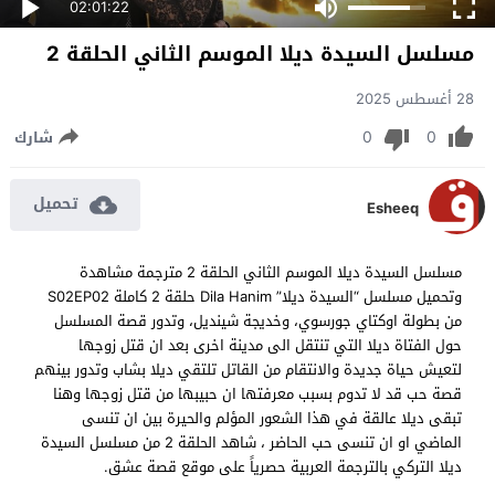
02:01:22
مسلسل السيدة ديلا الموسم الثاني الحلقة 2
28 أغسطس 2025
0
0
شارك
تحميل
Esheeq
مسلسل السيدة ديلا الموسم الثاني الحلقة 2 مترجمة مشاهدة
وتحميل مسلسل “السيدة ديلا” Dila Hanim حلقة 2 كاملة S02EP02
من بطولة اوكتاي جورسوي، وخديجة شينديل، وتدور قصة المسلسل
حول الفتاة ديلا التي تنتقل الى مدينة اخرى بعد ان قتل زوجها
لتعيش حياة جديدة والانتقام من القاتل تلتقي ديلا بشاب وتدور بينهم
قصة حب قد لا تدوم بسبب معرفتها ان حبيبها من قتل زوجها وهنا
تبقى ديلا عالقة في هذا الشعور المؤلم والحيرة بين ان تنسى
الماضي او ان تنسى حب الحاضر ، شاهد الحلقة 2 من مسلسل السيدة
ديلا التركي بالترجمة العربية حصرياً على موقع قصة عشق.