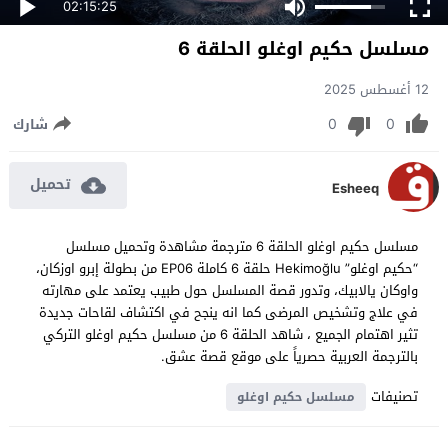
02:15:25
مسلسل حكيم اوغلو الحلقة 6
12 أغسطس 2025
0
0
شارك
تحميل
Esheeq
مسلسل حكيم اوغلو الحلقة 6 مترجمة مشاهدة وتحميل مسلسل
“حكيم اوغلو” Hekimoğlu حلقة 6 كاملة EP06 من بطولة إبرو اوزكان،
واوكان يالابيك، وتدور قصة المسلسل حول طبيب يعتمد على مهارته
في علاج وتشخيص المرضى كما انه ينجح في اكتشاف لقاحات جديدة
تثير اهتمام الجميع ، شاهد الحلقة 6 من مسلسل حكيم اوغلو التركي
بالترجمة العربية حصرياً على موقع قصة عشق.
تصنيفات
مسلسل حكيم اوغلو