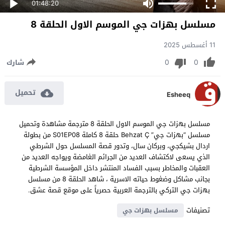
01:48:20
مسلسل بهزات جي الموسم الاول الحلقة 8
11 أغسطس 2025
0
0
شارك
تحميل
Esheeq
مسلسل بهزات جي الموسم الاول الحلقة 8 مترجمة مشاهدة وتحميل
مسلسل “بهزات جي” Behzat Ç حلقة 8 كاملة S01EP08 من بطولة
اردال بشيكجي، وبركان سال، وتدور قصة المسلسل حول الشرطي
الذي يسعى لاكتشاف العديد من الجرائم الغامضة ويواجه العديد من
العقبات والمخاطر بسبب الفساد المنتشر داخل المؤسسة الشرطية
بجانب مشاكل وضغوط حياته الاسرية ، شاهد الحلقة 8 من مسلسل
بهزات جي التركي بالترجمة العربية حصرياً على موقع قصة عشق.
تصنيفات
مسلسل بهزات جي