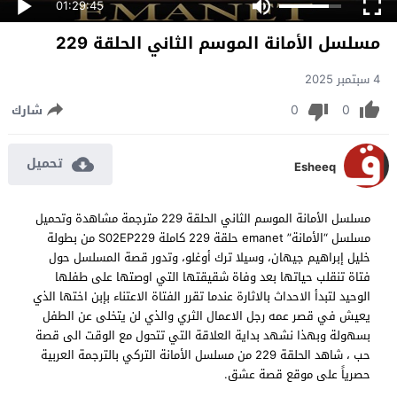
01:29:45
مسلسل الأمانة الموسم الثاني الحلقة 229
4 سبتمبر 2025
0
0
شارك
تحميل
Esheeq
مسلسل الأمانة الموسم الثاني الحلقة 229 مترجمة مشاهدة وتحميل
مسلسل “الأمانة” emanet حلقة 229 كاملة S02EP229 من بطولة
خليل إبراهيم جيهان، وسيلا ترك أوغلو، وتدور قصة المسلسل حول
فتاة تنقلب حياتها بعد وفاة شقيقتها التي اوصتها على طفلها
الوحيد لتبدأ الاحداث بالاثارة عندما تقرر الفتاة الاعتناء بإبن اختها الذي
يعيش في قصر عمه رجل الاعمال الثري والذي لن يتخلى عن الطفل
بسهولة وبهذا نشهد بداية العلاقة التي تتحول مع الوقت الى قصة
حب ، شاهد الحلقة 229 من مسلسل الأمانة التركي بالترجمة العربية
حصرياً على موقع قصة عشق.