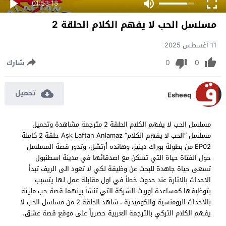
01:53:13
مسلسل الحب لا يفهم الكلام الحلقة 2
11 أغسطس 2025
0
0
شارك
تحميل
Esheeq
مسلسل الحب لا يفهم الكلام الحلقة 2 مترجمة مشاهدة وتحميل
مسلسل “الحب لا يفهم الكلام” Aşk Laftan Anlamaz حلقة 2 كاملة
EP02 من بطولة بوراك دينيز، وهانده أرتشل، وتدور قصة المسلسل
حول الفتاة حياة التي تسكن مع اصدقائها في مدينة اسطنبول
تسعى حياة جاهدة للبحث عن وظيفة لكي لا تعود الى الريف تبدأ
الاحداث بالاثارة عند حدوث خطأ في اول مقابلة عمل لها يتسبب
بتوظيفها كمساعدة لوريث الشركة التي تنشأ بينهما قصة حب مليئة
بالاحداث الرومنسية والكوميدية ، شاهد الحلقة 2 من مسلسل الحب لا
يفهم الكلام التركي بالترجمة العربية حصرياً على موقع قصة عشق.