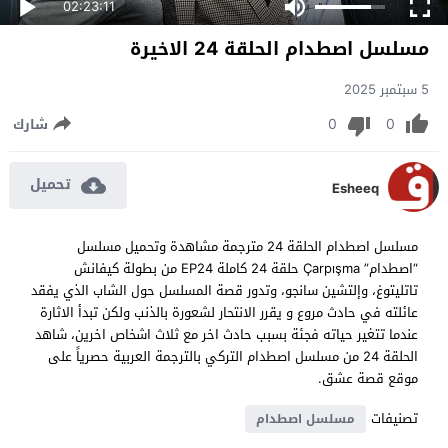
02:23:11
مسلسل اصطدام الحلقة 24 الاخيرة
5 سبتمبر 2025
0
0
شارك
تحميل
Esheeq
مسلسل اصطدام الحلقة 24 مترجمة مشاهدة وتحميل مسلسل
“اصطدام” Çarpışma حلقة 24 كاملة EP24 من بطولة كيفانش
تاتليتوغ، وإلتشين سانجو، وتدور قصة المسلسل حول الشاب الذي يفقد
عائلته في حادث مروع و يقرر الانتحار لشعورة بالذنب ولكن تبدأ الاثارة
عندما تتغير حياته فجئة بسبب حادث اخر مع ثلاث اشخاص اخرين، شاهد
الحلقة 24 من مسلسل اصطدام التركي بالترجمة العربية حصرياً على
موقع قصة عشق.
تصنيفات
مسلسل اصطدام