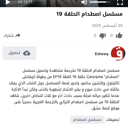
02:15:11
مسلسل اصطدام الحلقة 19
29 أغسطس 2025
0
0
شارك
تحميل
Esheeq
مسلسل اصطدام الحلقة 19 مترجمة مشاهدة وتحميل مسلسل
“اصطدام” Çarpışma حلقة 19 كاملة EP19 من بطولة كيفانش
تاتليتوغ، وإلتشين سانجو، وتدور قصة المسلسل حول الشاب الذي يفقد
عائلته في حادث مروع و يقرر الانتحار لشعورة بالذنب ولكن تبدأ الاثارة
عندما تتغير حياته فجئة بسبب حادث اخر مع ثلاث اشخاص اخرين، شاهد
الحلقة 19 من مسلسل اصطدام التركي بالترجمة العربية حصرياً على
موقع قصة عشق.
تصنيفات
مسلسل اصطدام