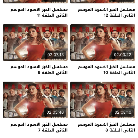
مسلسل الخبز الاسود الموسم
مسلسل الخبز الاسود الموسم
الثاني الحلقة 12
الثاني الحلقة 11
02:07:13
02:03:22
مسلسل الخبز الاسود الموسم
مسلسل الخبز الاسود الموسم
الثاني الحلقة 10
الثاني الحلقة 9
02:05:40
02:08:10
مسلسل الخبز الاسود الموسم
مسلسل الخبز الاسود الموسم
الثاني الحلقة 8
الثاني الحلقة 7