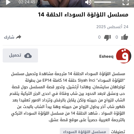
02:24:45
مسلسل اللؤلؤة السوداء الحلقة 14
24 أغسطس 2025
0
0
شارك
تحميل
Esheeq
مسلسل اللؤلؤة السوداء الحلقة 14 مترجمة مشاهدة وتحميل مسلسل
“اللؤلؤة السوداء” Siyah İnci حلقة 14 كاملة EP14 من بطولة
تولجاهان سايشمان، وهاندا أرتشيل، وتدور قصة المسلسل حول قصة
حب وعشق لابعد الحدود بين شاب وفتاة في احدى الجزر التركية يتقدم
الشاب للزواج من حبيبته ولكن يقابل بالرفض وتزداد الامور تعقيدا بعد
ظهور شاب آخر يحاول الزواج من حبيبته وهنا يبدأ الشاب بالبحث عن
اللؤلؤة السواد ، شاهد الحلقة 14 من مسلسل اللؤلؤة السوداء التركي
بالترجمة العربية حصرياً على موقع قصة عشق.
تصنيفات
مسلسل اللؤلؤة السوداء