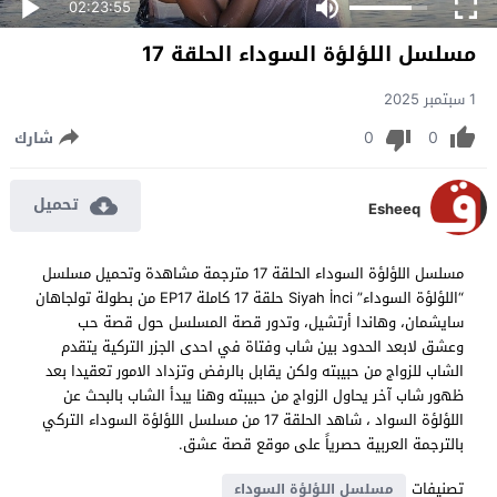
02:23:55
مسلسل اللؤلؤة السوداء الحلقة 17
1 سبتمبر 2025
0
0
شارك
تحميل
Esheeq
مسلسل اللؤلؤة السوداء الحلقة 17 مترجمة مشاهدة وتحميل مسلسل
“اللؤلؤة السوداء” Siyah İnci حلقة 17 كاملة EP17 من بطولة تولجاهان
سايشمان، وهاندا أرتشيل، وتدور قصة المسلسل حول قصة حب
وعشق لابعد الحدود بين شاب وفتاة في احدى الجزر التركية يتقدم
الشاب للزواج من حبيبته ولكن يقابل بالرفض وتزداد الامور تعقيدا بعد
ظهور شاب آخر يحاول الزواج من حبيبته وهنا يبدأ الشاب بالبحث عن
اللؤلؤة السواد ، شاهد الحلقة 17 من مسلسل اللؤلؤة السوداء التركي
بالترجمة العربية حصرياً على موقع قصة عشق.
تصنيفات
مسلسل اللؤلؤة السوداء