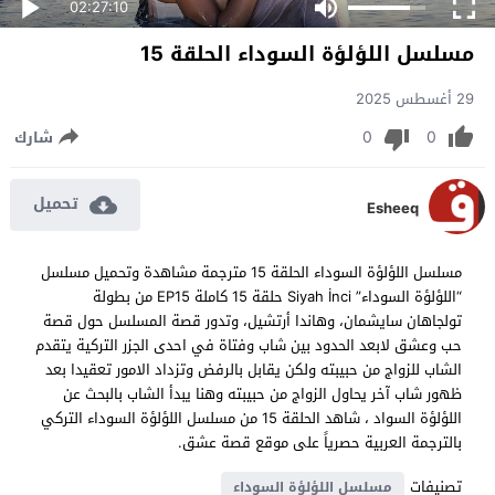
02:27:10
مسلسل اللؤلؤة السوداء الحلقة 15
29 أغسطس 2025
0
0
شارك
تحميل
Esheeq
مسلسل اللؤلؤة السوداء الحلقة 15 مترجمة مشاهدة وتحميل مسلسل
“اللؤلؤة السوداء” Siyah İnci حلقة 15 كاملة EP15 من بطولة
تولجاهان سايشمان، وهاندا أرتشيل، وتدور قصة المسلسل حول قصة
حب وعشق لابعد الحدود بين شاب وفتاة في احدى الجزر التركية يتقدم
الشاب للزواج من حبيبته ولكن يقابل بالرفض وتزداد الامور تعقيدا بعد
ظهور شاب آخر يحاول الزواج من حبيبته وهنا يبدأ الشاب بالبحث عن
اللؤلؤة السواد ، شاهد الحلقة 15 من مسلسل اللؤلؤة السوداء التركي
بالترجمة العربية حصرياً على موقع قصة عشق.
تصنيفات
مسلسل اللؤلؤة السوداء