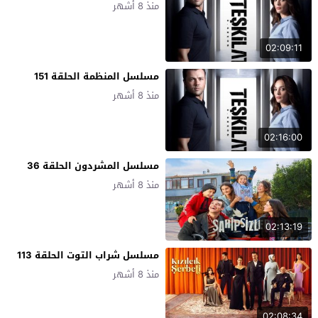
منذ 8 أشهر
02:09:11
مسلسل المنظمة الحلقة 151
منذ 8 أشهر
02:16:00
مسلسل المشردون الحلقة 36
منذ 8 أشهر
02:13:19
مسلسل شراب التوت الحلقة 113
منذ 8 أشهر
02:08:34