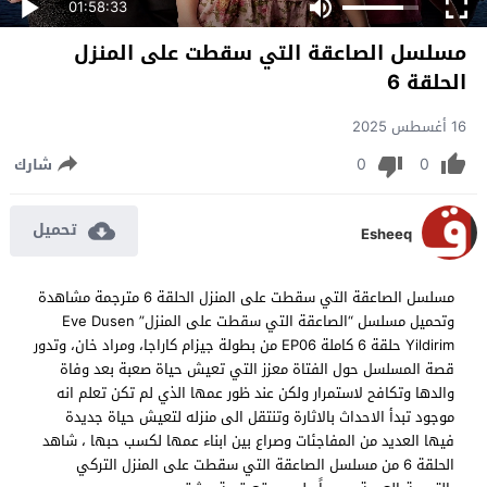
01:58:33
مسلسل الصاعقة التي سقطت على المنزل
الحلقة 6
16 أغسطس 2025
0
0
شارك
تحميل
Esheeq
مسلسل الصاعقة التي سقطت على المنزل الحلقة 6 مترجمة مشاهدة
وتحميل مسلسل “الصاعقة التي سقطت على المنزل” Eve Dusen
Yildirim حلقة 6 كاملة EP06 من بطولة جيزام كاراجا، ومراد خان، وتدور
قصة المسلسل حول الفتاة معزز التي تعيش حياة صعبة بعد وفاة
والدها وتكافح لاستمرار ولكن عند ظور عمها الذي لم تكن تعلم انه
موجود تبدأ الاحداث بالاثارة وتنتقل الى منزله لتعيش حياة جديدة
فيها العديد من المفاجئات وصراع بين ابناء عمها لكسب حبها ، شاهد
الحلقة 6 من مسلسل الصاعقة التي سقطت على المنزل التركي